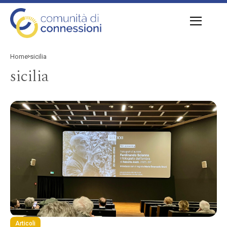
Home
sicilia
sicilia
Articoli